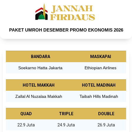
PAKET UMROH DESEMBER PROMO EKONOMIS 2026
BANDARA
MASKAPAI
Soekarno Hatta Jakarta
Ethiopian Airlines
HOTEL MAKKAH
HOTEL MADINAH
Zallal Al Nuzalaa Makkah
Taibah Hills Madinah
QUAD
TRIPLE
DOUBLE
22.9 Juta
24.9 Juta
26.9 Juta