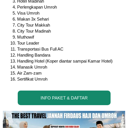
Hotel Madinah
Perlengkapan Umroh
Visa Umroh
Makan 3x Sehari
City Tour Makkah
City Tour Madinah
Muthowif
Tour Leader
Transportasi Bus Full AC
Handling Bandara
Handling Hotel (Koper diantar sampai Kamar Hotel)
Manasik Umroh
Air Zam-zam
Sertifikat Umroh
INFO PAKET & DAFTAR