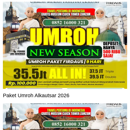
Paket Umroh Alkautsar 2026