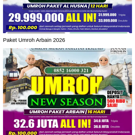
Paket Umroh Arbain 2026