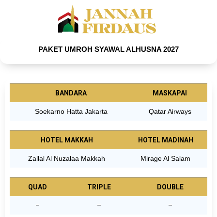
PAKET UMROH SYAWAL ALHUSNA 2027
BANDARA
MASKAPAI
Soekarno Hatta Jakarta
Qatar Airways
HOTEL MAKKAH
HOTEL MADINAH
Zallal Al Nuzalaa Makkah
Mirage Al Salam
QUAD
TRIPLE
DOUBLE
–
–
–