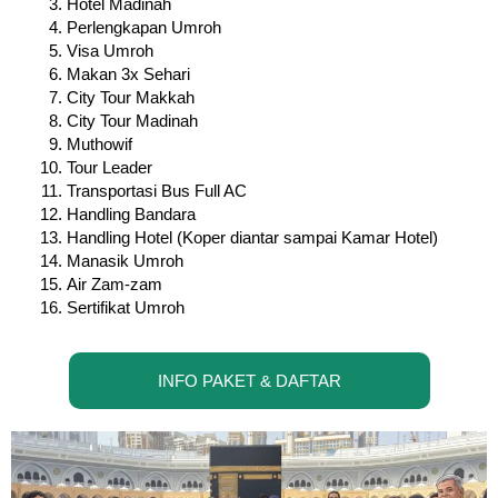
Hotel Madinah
Perlengkapan Umroh
Visa Umroh
Makan 3x Sehari
City Tour Makkah
City Tour Madinah
Muthowif
Tour Leader
Transportasi Bus Full AC
Handling Bandara
Handling Hotel (Koper diantar sampai Kamar Hotel)
Manasik Umroh
Air Zam-zam
Sertifikat Umroh
INFO PAKET & DAFTAR