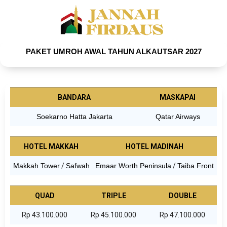
PAKET UMROH AWAL TAHUN ALKAUTSAR 2027
BANDARA
MASKAPAI
Soekarno Hatta Jakarta
Qatar Airways
HOTEL MAKKAH
HOTEL MADINAH
Makkah Tower
/
Safwah
Emaar Worth Peninsula
/
Taiba Front
QUAD
TRIPLE
DOUBLE
Rp 43.100.000
Rp 45.100.000
Rp 47.100.000