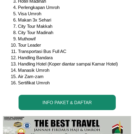
Hotel Madinah
Perlengkapan Umroh
Visa Umroh
Makan 3x Sehari
City Tour Makkah
City Tour Madinah
Muthowif
Tour Leader
Transportasi Bus Full AC
Handling Bandara
Handling Hotel (Koper diantar sampai Kamar Hotel)
Manasik Umroh
Air Zam-zam
Sertifikat Umroh
INFO PAKET & DAFTAR