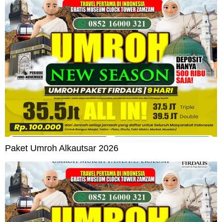
Paket Umroh Alkautsar 2026