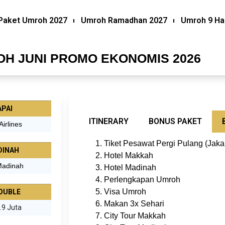
Paket Umroh 2027
Umroh Ramadhan 2027
Umroh 9 Ha
H JUNI PROMO EKONOMIS 2026
PAI
ITINERARY
BONUS PAKET
Airlines
Tiket Pesawat Pergi Pulang (Jaka
DINAH
Hotel Makkah
 Madinah
Hotel Madinah
Perlengkapan Umroh
Visa Umroh
OUBLE
Makan 3x Sehari
.9 Juta
City Tour Makkah