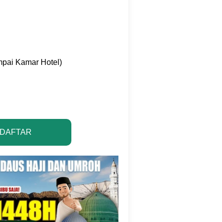
mpai Kamar Hotel)
 DAFTAR