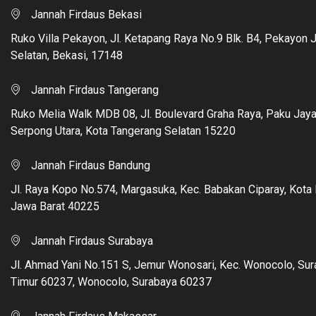
Jannah Firdaus Bekasi
Ruko Villa Pekayon, Jl. Ketapang Raya No.9 Blk. B4, Pekayon 
Selatan, Bekasi, 17148
Jannah Firdaus Tangerang
Ruko Melia Walk MDB 08, Jl. Boulevard Graha Raya, Paku Jaya
Serpong Utara, Kota Tangerang Selatan 15220
Jannah Firdaus Bandung
Jl. Raya Kopo No.574, Margasuka, Kec. Babakan Ciparay, Kota
Jawa Barat 40225
Jannah Firdaus Surabaya
Jl. Ahmad Yani No.151 S, Jemur Wonosari, Kec. Wonocolo, Su
Timur 60237, Wonocolo, Surabaya 60237