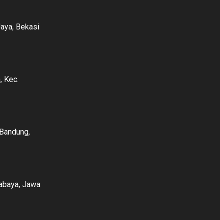
Jaya, Bekasi
, Kec.
 Bandung,
rabaya, Jawa