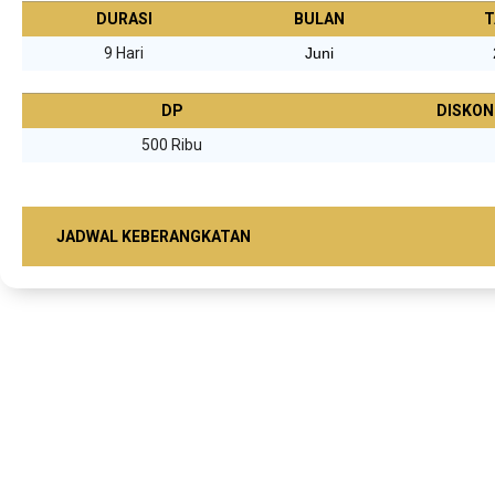
DURASI
BULAN
T
9 Hari
Juni
DP
DISKON
500 Ribu
JADWAL KEBERANGKATAN