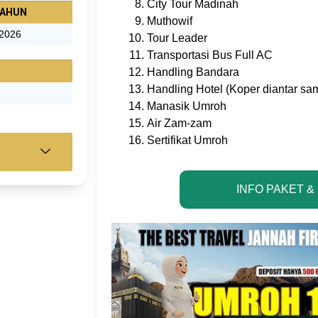
City Tour Madinah
AHUN
Muthowif
2026
Tour Leader
Transportasi Bus Full AC
Handling Bandara
Handling Hotel (Koper diantar sa
Manasik Umroh
Air Zam-zam
Sertifikat Umroh
INFO PAKET &