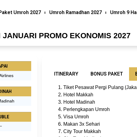
Paket Umroh 2027
Umroh Ramadhan 2027
Umroh 9 Ha
 JANUARI PROMO EKONOMIS 2027
PAI
ITINERARY
BONUS PAKET
Airlines
Tiket Pesawat Pergi Pulang (Jaka
DINAH
Hotel Makkah
 Madinah
Hotel Madinah
Perlengkapan Umroh
Visa Umroh
UBLE
Makan 3x Sehari
–
City Tour Makkah