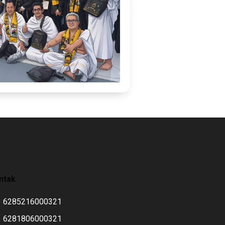
ntak
6285216000321
6281806000321