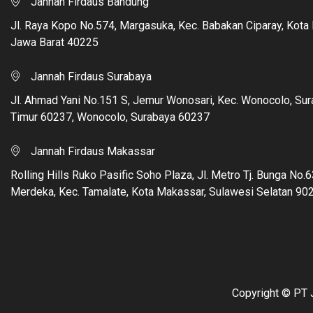
Jannah Firdaus Bandung
Jl. Raya Kopo No.574, Margasuka, Kec. Babakan Ciparay, Kota
Jawa Barat 40225
Jannah Firdaus Surabaya
Jl. Ahmad Yani No.151 S, Jemur Wonosari, Kec. Wonocolo, Su
Timur 60237, Wonocolo, Surabaya 60237
Jannah Firdaus Makassar
Rolling Hills Ruko Pasific Soho Plaza, Jl. Metro Tj. Bunga No.63
Merdeka, Kec. Tamalate, Kota Makassar, Sulawesi Selatan 90
Copyright © PT J