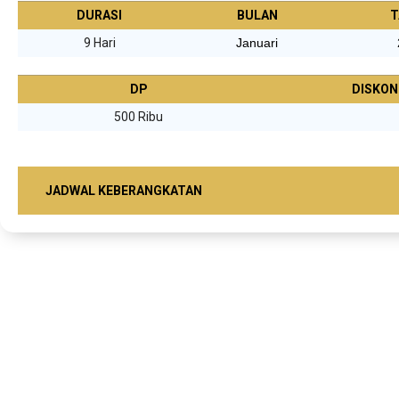
DURASI
BULAN
T
9 Hari
Januari
DP
DISKON
500 Ribu
JADWAL KEBERANGKATAN