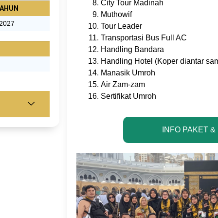
City Tour Madinah
AHUN
Muthowif
2027
Tour Leader
Transportasi Bus Full AC
Handling Bandara
Handling Hotel (Koper diantar sa
Manasik Umroh
Air Zam-zam
Sertifikat Umroh
INFO PAKET &