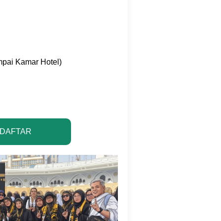
mpai Kamar Hotel)
 DAFTAR