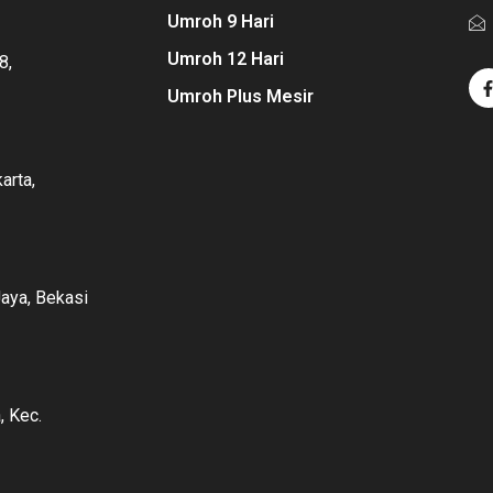
Umroh 9 Hari
Umroh 12 Hari
8,
Umroh Plus Mesir
arta,
Jaya, Bekasi
, Kec.