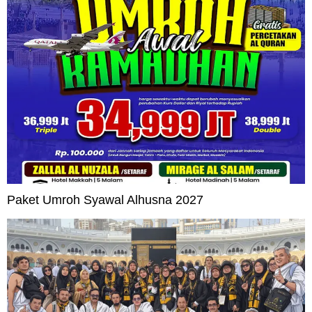
Paket Umroh Syawal Alhusna 2027