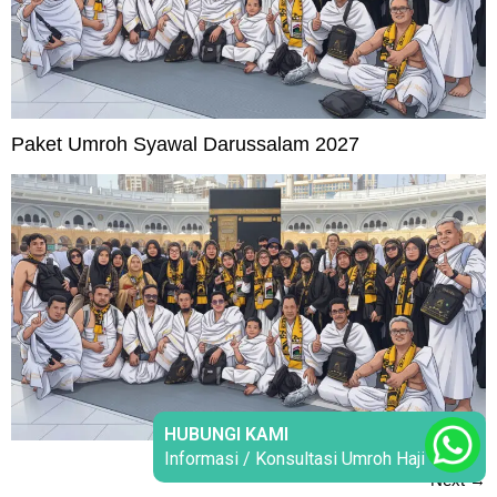
Paket Umroh Syawal Darussalam 2027
Next
→