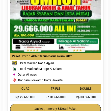
Paket Umroh Akhir Tahun Darussalam 2026
Hotel Makkah Nada Ajyad
Hotel Madinah Mirage Al Salam
Qatar Airways
Bandara Soekarno Hatta Jakarta
QUAD
TRIPLE
DOUBLE
Rp 29.666.000
Rp 31.666.000
Rp 33.666.000
Jadwal, Itinerary & Detail Paket