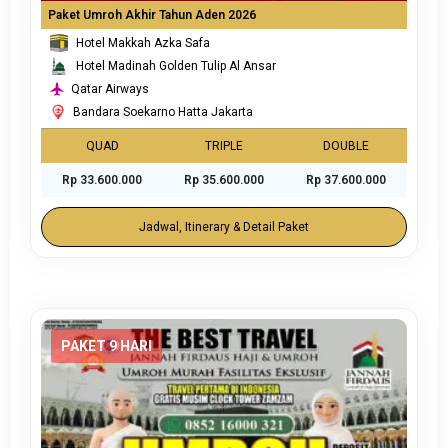
Paket Umroh Akhir Tahun Aden 2026
Hotel Makkah Azka Safa
Hotel Madinah Golden Tulip Al Ansar
Qatar Airways
Bandara Soekarno Hatta Jakarta
QUAD
TRIPLE
DOUBLE
Rp 33.600.000
Rp 35.600.000
Rp 37.600.000
Jadwal, Itinerary & Detail Paket
PAKET 9 HARI