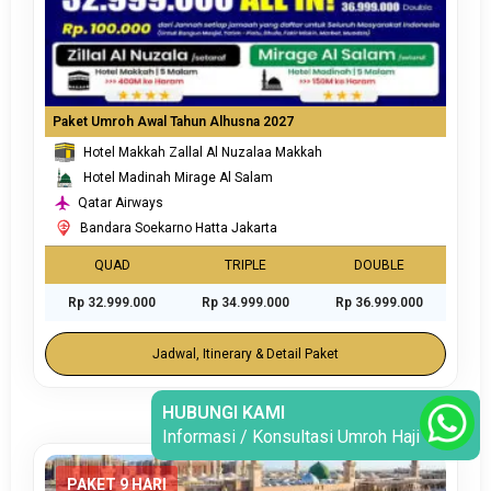
Paket Umroh Awal Tahun Alhusna 2027
Hotel Makkah Zallal Al Nuzalaa Makkah
Hotel Madinah Mirage Al Salam
Qatar Airways
Bandara Soekarno Hatta Jakarta
QUAD
TRIPLE
DOUBLE
Rp 32.999.000
Rp 34.999.000
Rp 36.999.000
Jadwal, Itinerary & Detail Paket
PAKET 9 HARI