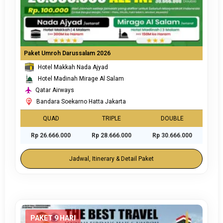
Paket Umroh Darussalam 2026
Hotel Makkah Nada Ajyad
Hotel Madinah Mirage Al Salam
Qatar Airways
Bandara Soekarno Hatta Jakarta
QUAD
TRIPLE
DOUBLE
Rp 26.666.000
Rp 28.666.000
Rp 30.666.000
Jadwal, Itinerary & Detail Paket
PAKET 9 HARI