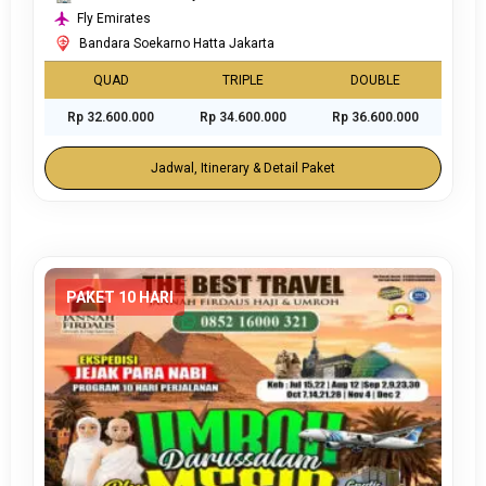
Fly Emirates
Bandara Soekarno Hatta Jakarta
QUAD
TRIPLE
DOUBLE
Rp 32.600.000
Rp 34.600.000
Rp 36.600.000
Jadwal, Itinerary & Detail Paket
PAKET 10 HARI