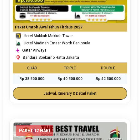
Paket Umroh Awal Tahun Firdaus 2027
Hotel Makkah Makkah Tower
Hotel Madinah Emaar Worth Peninsula
Qatar Airways
Bandara Soekarno Hatta Jakarta
QUAD
TRIPLE
DOUBLE
Rp 38.500.000
Rp 40.500.000
Rp 42.500.000
Jadwal, Itinerary & Detail Paket
PAKET 12 HARI