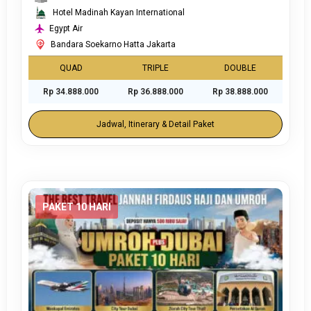
Hotel Madinah Kayan International
Egypt Air
Bandara Soekarno Hatta Jakarta
QUAD
TRIPLE
DOUBLE
Rp 34.888.000
Rp 36.888.000
Rp 38.888.000
Jadwal, Itinerary & Detail Paket
PAKET 10 HARI