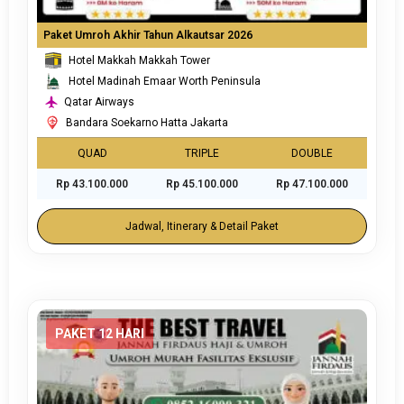
Paket Umroh Akhir Tahun Alkautsar 2026
Hotel Makkah Makkah Tower
Hotel Madinah Emaar Worth Peninsula
Qatar Airways
Bandara Soekarno Hatta Jakarta
QUAD
TRIPLE
DOUBLE
Rp 43.100.000
Rp 45.100.000
Rp 47.100.000
Jadwal, Itinerary & Detail Paket
PAKET 12 HARI