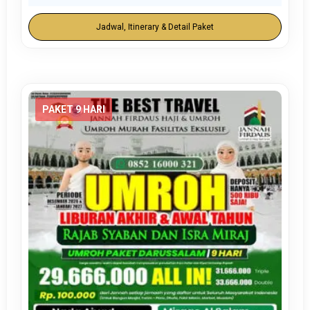
Jadwal, Itinerary & Detail Paket
PAKET 9 HARI