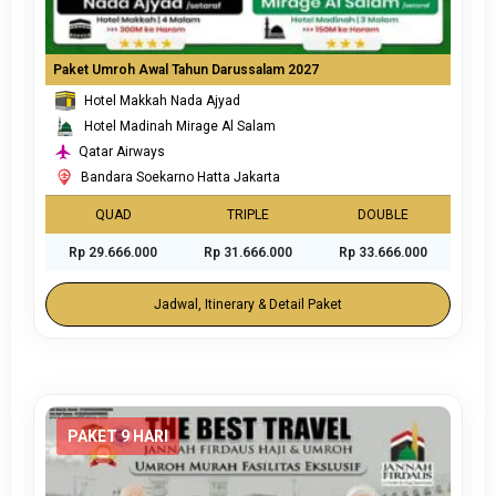
Paket Umroh Awal Tahun Darussalam 2027
Hotel Makkah Nada Ajyad
Hotel Madinah Mirage Al Salam
Qatar Airways
Bandara Soekarno Hatta Jakarta
QUAD
TRIPLE
DOUBLE
Rp 29.666.000
Rp 31.666.000
Rp 33.666.000
Jadwal, Itinerary & Detail Paket
PAKET 9 HARI