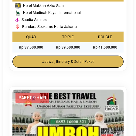
Hotel Makkah Azka Safa
Hotel Madinah Kayan International
Saudia Airlines
Bandara Soekarno Hatta Jakarta
QUAD
TRIPLE
DOUBLE
Rp 37.500.000
Rp 39.500.000
Rp 41.500.000
Jadwal, Itinerary & Detail Paket
PAKET 9 HARI