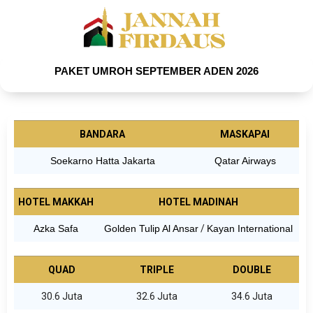
PAKET UMROH SEPTEMBER ADEN 2026
BANDARA
MASKAPAI
Soekarno Hatta Jakarta
Qatar Airways
HOTEL MAKKAH
HOTEL MADINAH
Azka Safa
Golden Tulip Al Ansar
/
Kayan International
QUAD
TRIPLE
DOUBLE
30.6 Juta
32.6 Juta
34.6 Juta