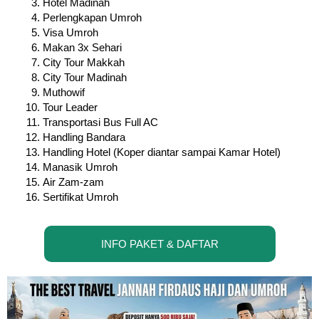
Hotel Madinah
Perlengkapan Umroh
Visa Umroh
Makan 3x Sehari
City Tour Makkah
City Tour Madinah
Muthowif
Tour Leader
Transportasi Bus Full AC
Handling Bandara
Handling Hotel (Koper diantar sampai Kamar Hotel)
Manasik Umroh
Air Zam-zam
Sertifikat Umroh
INFO PAKET & DAFTAR