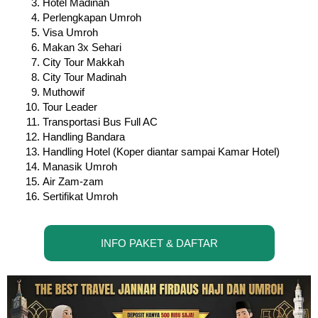
Hotel Madinah
Perlengkapan Umroh
Visa Umroh
Makan 3x Sehari
City Tour Makkah
City Tour Madinah
Muthowif
Tour Leader
Transportasi Bus Full AC
Handling Bandara
Handling Hotel (Koper diantar sampai Kamar Hotel)
Manasik Umroh
Air Zam-zam
Sertifikat Umroh
INFO PAKET & DAFTAR