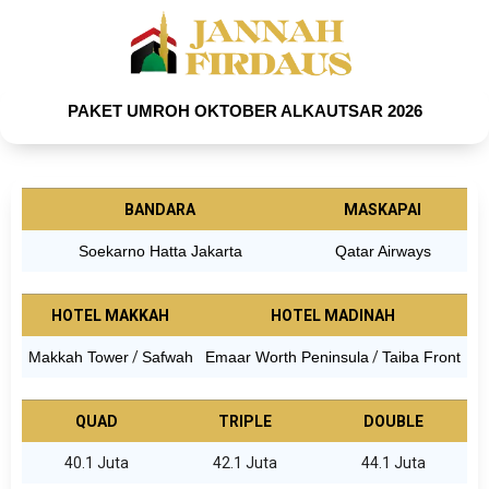
PAKET UMROH OKTOBER ALKAUTSAR 2026
BANDARA
MASKAPAI
Soekarno Hatta Jakarta
Qatar Airways
HOTEL MAKKAH
HOTEL MADINAH
Makkah Tower
/
Safwah
Emaar Worth Peninsula
/
Taiba Front
QUAD
TRIPLE
DOUBLE
40.1 Juta
42.1 Juta
44.1 Juta