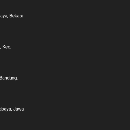
Jaya, Bekasi
, Kec.
 Bandung,
rabaya, Jawa