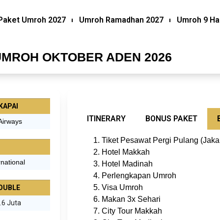
Paket Umroh 2027
Umroh Ramadhan 2027
Umroh 9 Ha
UMROH OKTOBER ADEN 2026
KAPAI
ITINERARY
BONUS PAKET
Airways
Tiket Pesawat Pergi Pulang (Jaka
Hotel Makkah
national
Hotel Madinah
Perlengkapan Umroh
Visa Umroh
OUBLE
Makan 3x Sehari
.6 Juta
City Tour Makkah