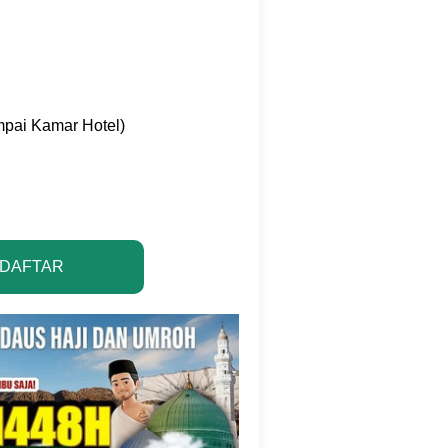
mpai Kamar Hotel)
 DAFTAR