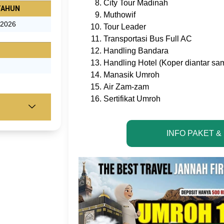
City Tour Madinah
TAHUN
Muthowif
2026
Tour Leader
Transportasi Bus Full AC
Handling Bandara
Handling Hotel (Koper diantar sa
Manasik Umroh
Air Zam-zam
Sertifikat Umroh
INFO PAKET &