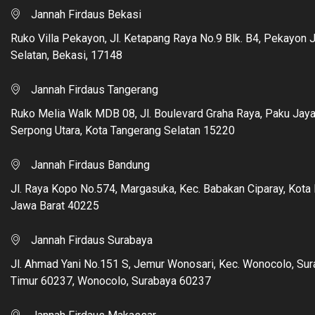
Jannah Firdaus Bekasi
Ruko Villa Pekayon, Jl. Ketapang Raya No.9 Blk. B4, Pekayon 
Selatan, Bekasi, 17148
Jannah Firdaus Tangerang
Ruko Melia Walk MDB 08, Jl. Boulevard Graha Raya, Paku Jaya
Serpong Utara, Kota Tangerang Selatan 15220
Jannah Firdaus Bandung
Jl. Raya Kopo No.574, Margasuka, Kec. Babakan Ciparay, Kota
Jawa Barat 40225
Jannah Firdaus Surabaya
Jl. Ahmad Yani No.151 S, Jemur Wonosari, Kec. Wonocolo, Su
Timur 60237, Wonocolo, Surabaya 60237