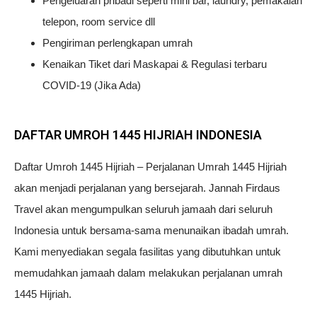
Pengeluaran pribadi seperti mini bar, laundry, pemakaian
telepon, room service dll
Pengiriman perlengkapan umrah
Kenaikan Tiket dari Maskapai & Regulasi terbaru
COVID-19 (Jika Ada)
DAFTAR UMROH 1445 HIJRIAH INDONESIA
Daftar Umroh 1445 Hijriah – Perjalanan Umrah 1445 Hijriah
akan menjadi perjalanan yang bersejarah. Jannah Firdaus
Travel akan mengumpulkan seluruh jamaah dari seluruh
Indonesia untuk bersama-sama menunaikan ibadah umrah.
Kami menyediakan segala fasilitas yang dibutuhkan untuk
memudahkan jamaah dalam melakukan perjalanan umrah
1445 Hijriah.