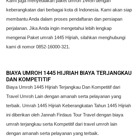
Kami juga menyediakan paket umroh 1445h dengan
keberangkatan dari berbagai kota di Indonesia. Kami akan siap
membantu Anda dalam proses pendaftaran dan persiapan
perjalanan. Jika Anda ingin mengetahui lebih lengkap
mengenai Paket umrah 1445 Hijriah, silahkan menghubungi
kami di nomor 0852-16000-321.
BIAYA UMROH 1445 HIJRIAH BIAYA TERJANGKAU
DAN KOMPETITIF
Biaya Umroh 1445 Hijriah Terjangkau Dan Kompetitif dari
Travel Umroh Lain dengan amanah serta pelayanan yang
terbaik. Umrah 1445 Hijriah Keberangkatan Tahun 1445 Hijriah
ini diberikan oleh Jannah Firdaus Tour Travel dengan biaya
umrah terjangkau serta Kompetitif dari travel umroh lain
dengan amanah serta pelayanan yang terbaik.