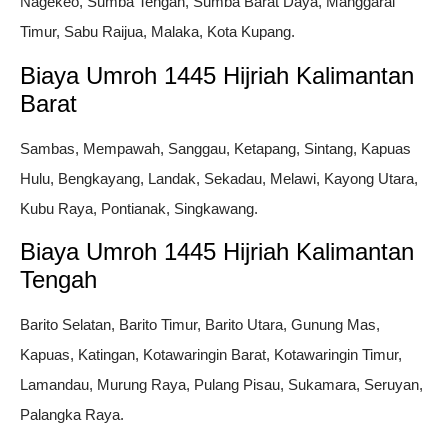
Nagekeo, Sumba Tengah, Sumba Barat Daya, Manggarai
Timur, Sabu Raijua, Malaka, Kota Kupang.
Biaya Umroh 1445 Hijriah Kalimantan
Barat
Sambas, Mempawah, Sanggau, Ketapang, Sintang, Kapuas
Hulu, Bengkayang, Landak, Sekadau, Melawi, Kayong Utara,
Kubu Raya, Pontianak, Singkawang.
Biaya Umroh 1445 Hijriah Kalimantan
Tengah
Barito Selatan, Barito Timur, Barito Utara, Gunung Mas,
Kapuas, Katingan, Kotawaringin Barat, Kotawaringin Timur,
Lamandau, Murung Raya, Pulang Pisau, Sukamara, Seruyan,
Palangka Raya.