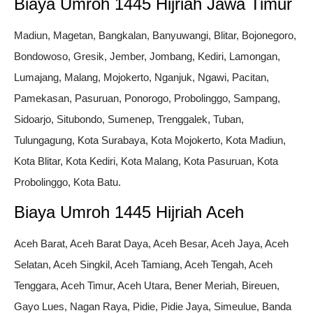
Biaya Umroh 1445 Hijriah Jawa Timur
Madiun, Magetan, Bangkalan, Banyuwangi, Blitar, Bojonegoro,
Bondowoso, Gresik, Jember, Jombang, Kediri, Lamongan,
Lumajang, Malang, Mojokerto, Nganjuk, Ngawi, Pacitan,
Pamekasan, Pasuruan, Ponorogo, Probolinggo, Sampang,
Sidoarjo, Situbondo, Sumenep, Trenggalek, Tuban,
Tulungagung, Kota Surabaya, Kota Mojokerto, Kota Madiun,
Kota Blitar, Kota Kediri, Kota Malang, Kota Pasuruan, Kota
Probolinggo, Kota Batu.
Biaya Umroh 1445 Hijriah Aceh
Aceh Barat, Aceh Barat Daya, Aceh Besar, Aceh Jaya, Aceh
Selatan, Aceh Singkil, Aceh Tamiang, Aceh Tengah, Aceh
Tenggara, Aceh Timur, Aceh Utara, Bener Meriah, Bireuen,
Gayo Lues, Nagan Raya, Pidie, Pidie Jaya, Simeulue, Banda