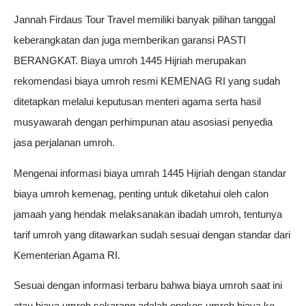
Jannah Firdaus Tour Travel memiliki banyak pilihan tanggal
keberangkatan dan juga memberikan garansi PASTI
BERANGKAT. Biaya umroh 1445 Hijriah merupakan
rekomendasi biaya umroh resmi KEMENAG RI yang sudah
ditetapkan melalui keputusan menteri agama serta hasil
musyawarah dengan perhimpunan atau asosiasi penyedia
jasa perjalanan umroh.
Mengenai informasi biaya umrah 1445 Hijriah dengan standar
biaya umroh kemenag, penting untuk diketahui oleh calon
jamaah yang hendak melaksanakan ibadah umroh, tentunya
tarif umroh yang ditawarkan sudah sesuai dengan standar dari
Kementerian Agama RI.
Sesuai dengan informasi terbaru bahwa biaya umroh saat ini
atau biaya umroh sekarang adalah ongkos umroh biaya ke