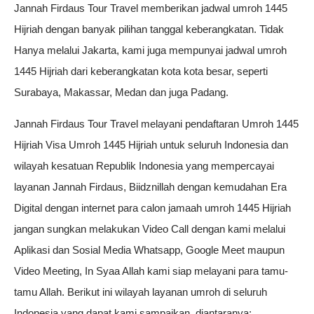
Jannah Firdaus Tour Travel memberikan jadwal umroh 1445
Hijriah dengan banyak pilihan tanggal keberangkatan. Tidak
Hanya melalui Jakarta, kami juga mempunyai jadwal umroh
1445 Hijriah dari keberangkatan kota kota besar, seperti
Surabaya, Makassar, Medan dan juga Padang.
Jannah Firdaus Tour Travel melayani pendaftaran Umroh 1445
Hijriah Visa Umroh 1445 Hijriah untuk seluruh Indonesia dan
wilayah kesatuan Republik Indonesia yang mempercayai
layanan Jannah Firdaus, Biidznillah dengan kemudahan Era
Digital dengan internet para calon jamaah umroh 1445 Hijriah
jangan sungkan melakukan Video Call dengan kami melalui
Aplikasi dan Sosial Media Whatsapp, Google Meet maupun
Video Meeting, In Syaa Allah kami siap melayani para tamu-
tamu Allah. Berikut ini wilayah layanan umroh di seluruh
Indonesia yang dapat kami sampaikan, diantaranya;