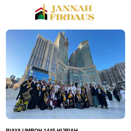
BIAYA UMROH 1445 HIJRIAH