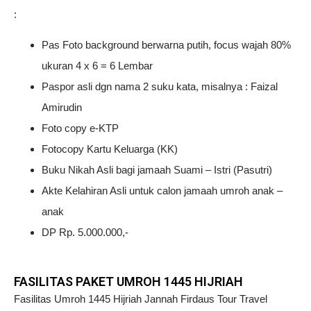
:
Pas Foto background berwarna putih, focus wajah 80%
ukuran 4 x 6 = 6 Lembar
Paspor asli dgn nama 2 suku kata, misalnya : Faizal
Amirudin
Foto copy e-KTP
Fotocopy Kartu Keluarga (KK)
Buku Nikah Asli bagi jamaah Suami – Istri (Pasutri)
Akte Kelahiran Asli untuk calon jamaah umroh anak –
anak
DP Rp. 5.000.000,-
FASILITAS PAKET UMROH 1445 HIJRIAH
Fasilitas Umroh 1445 Hijriah Jannah Firdaus Tour Travel