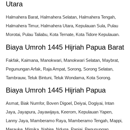
Utara
Halmahera Barat, Halmahera Selatan, Halmahera Tengah,
Halmahera Timur, Halmahera Utara, Kepulauan Sula, Pulau
Morotai, Pulau Taliabu, Kota Ternate, Kota Tidore Kepulauan.
Biaya Umroh 1445 Hijriah Papua Barat
Fakfak, Kaimana, Manokwari, Manokwari Selatan, Maybrat,
Pegunungan Arfak, Raja Ampat, Sorong, Sorong Selatan,
Tambrauw, Teluk Bintuni, Teluk Wondama, Kota Sorong.
Biaya Umroh 1445 Hijriah Papua
Asmat, Biak Numfor, Boven Digoel, Deiyai, Dogiyai, Intan
Jaya, Jayapura, Jayawijaya, Keerom, Kepulauan Yapen,
Lanny Jaya, Mamberamo Raya, Mamberamo Tengah, Mappi,
Merauke, Mimika, Nabire, Nduga, Paniai, Pegunungan