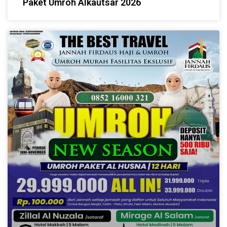
Paket Umroh Alkautsar 2026