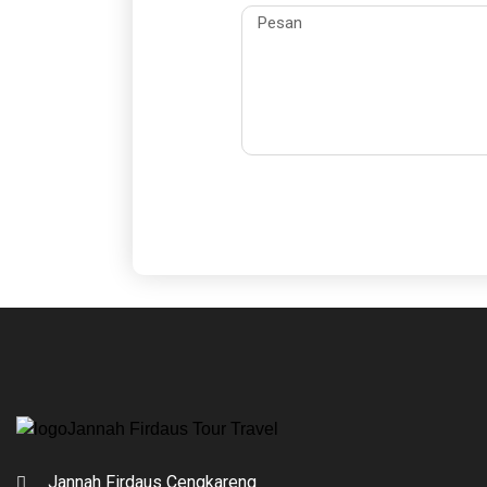
Jannah Firdaus Cengkareng