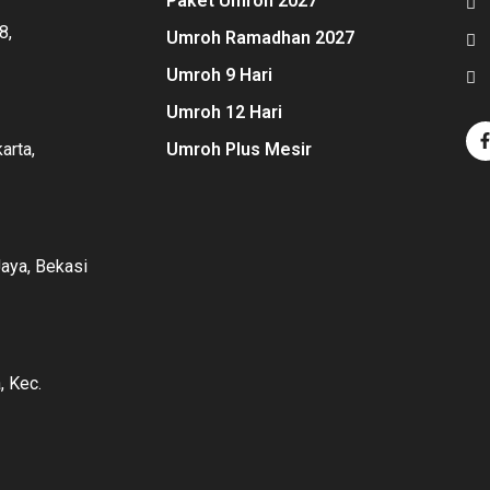
Paket Umroh 2027
8,
Umroh Ramadhan 2027
Umroh 9 Hari
Umroh 12 Hari
Umroh Plus Mesir
arta,
Jaya, Bekasi
, Kec.