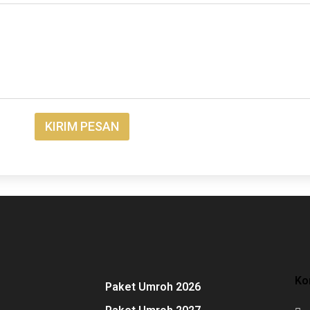
KIRIM PESAN
Ko
Paket Umroh 2026