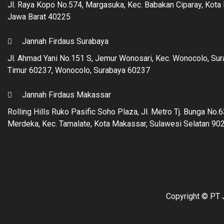
Jl. Raya Kopo No.574, Margasuka, Kec. Babakan Ciparay, Kota
Jawa Barat 40225
Jannah Firdaus Surabaya
Jl. Ahmad Yani No.151 S, Jemur Wonosari, Kec. Wonocolo, Su
Timur 60237, Wonocolo, Surabaya 60237
Jannah Firdaus Makassar
Rolling Hills Ruko Pasific Soho Plaza, Jl. Metro Tj. Bunga No.63
Merdeka, Kec. Tamalate, Kota Makassar, Sulawesi Selatan 90
Copyright © PT J