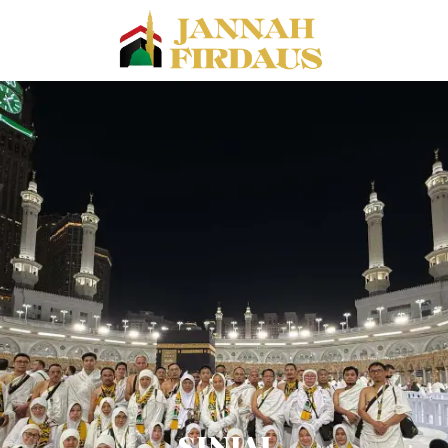
SINJAI