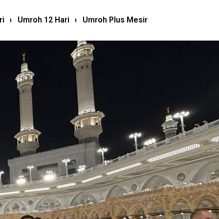
ri
Umroh 12 Hari
Umroh Plus Mesir