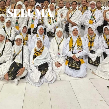
SELUMA