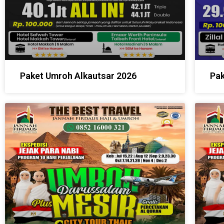
Paket Umroh Alkautsar 2026
Pak