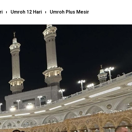
ri
Umroh 12 Hari
Umroh Plus Mesir