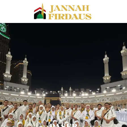
PASER