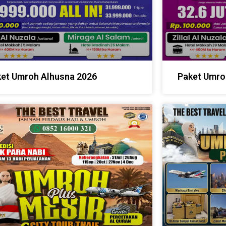
et Umroh Alhusna 2026
Paket Umro