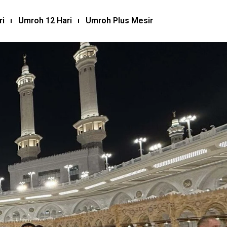
ri
Umroh 12 Hari
Umroh Plus Mesir