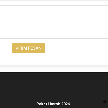
KIRIM PESAN
Ko
Paket Umroh 2026