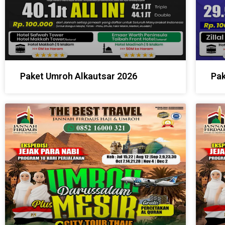
Paket Umroh Alkautsar 2026
Pak