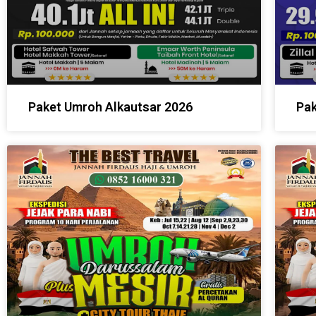
Paket Umroh Alkautsar 2026
Pak