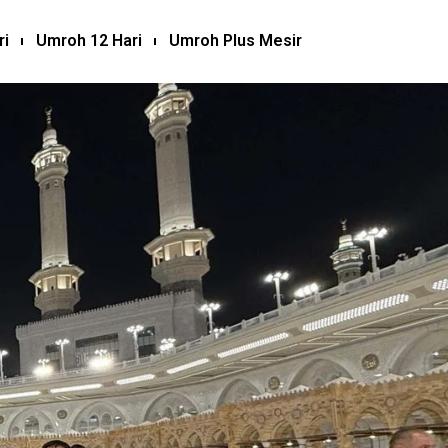
ri
Umroh 12 Hari
Umroh Plus Mesir