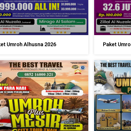
et Umroh Alhusna 2026
Paket Umro