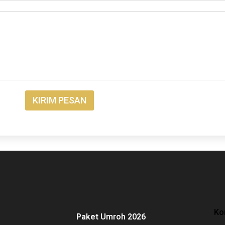
KIRIM PESAN
Ko
Paket Umroh 2026