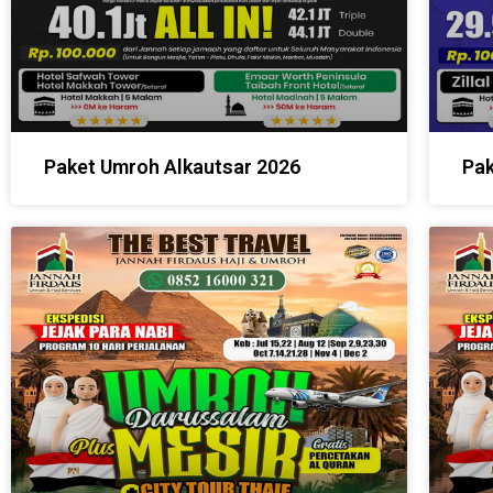
Paket Umroh Alkautsar 2026
Pak