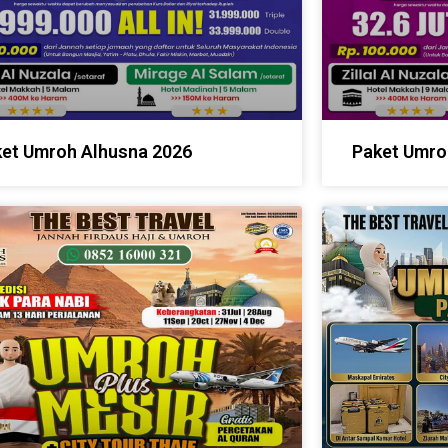
et Umroh Alhusna 2026
Paket Umro