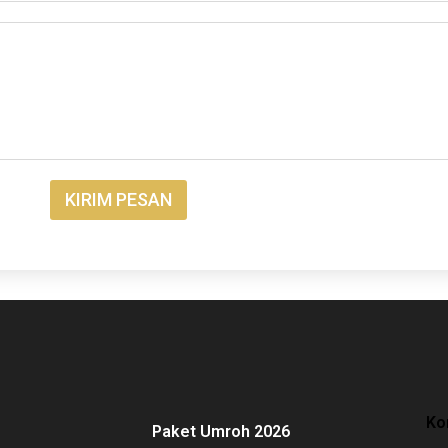
KIRIM PESAN
Ko
Paket Umroh 2026