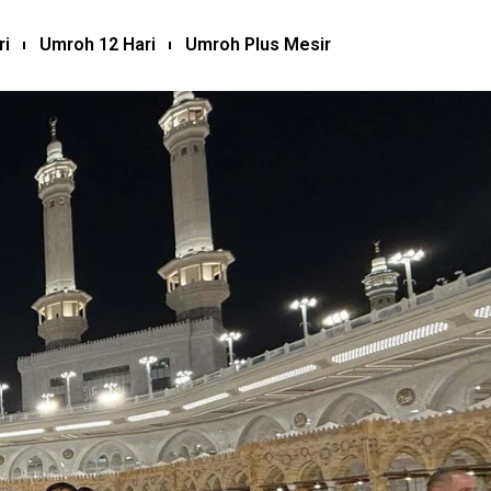
ri
Umroh 12 Hari
Umroh Plus Mesir