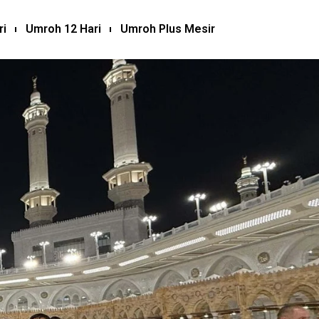
ri
Umroh 12 Hari
Umroh Plus Mesir