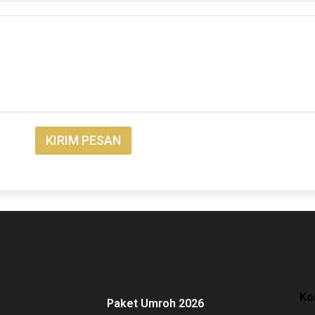
KIRIM PESAN
Ko
Paket Umroh 2026