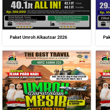
Paket Umroh Alkautsar 2026
Pak