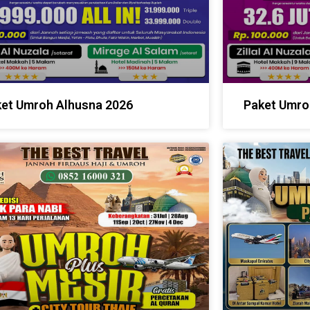
et Umroh Alhusna 2026
Paket Umro