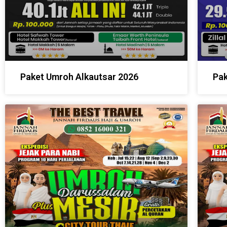
Paket Umroh Alkautsar 2026
Pak