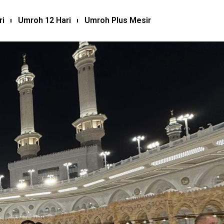
ri
Umroh 12 Hari
Umroh Plus Mesir