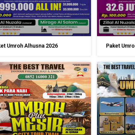
et Umroh Alhusna 2026
Paket Umro