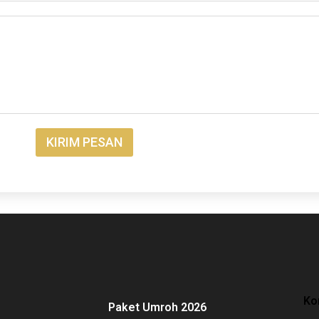
KIRIM PESAN
Ko
Paket Umroh 2026