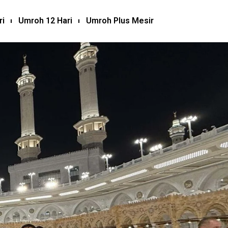
ri
Umroh 12 Hari
Umroh Plus Mesir