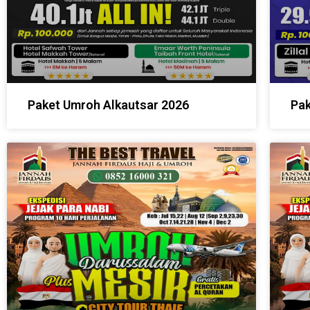
Paket Umroh Alkautsar 2026
Pak