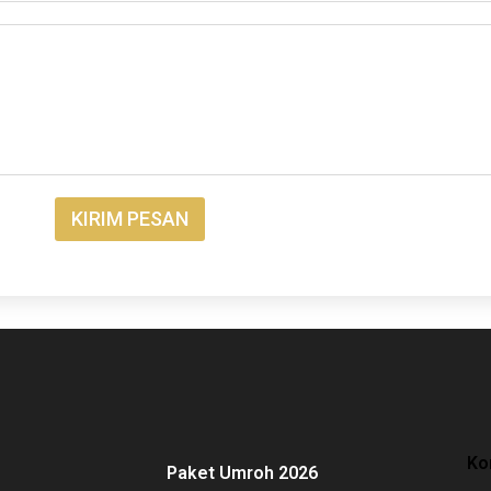
KIRIM PESAN
Ko
Paket Umroh 2026