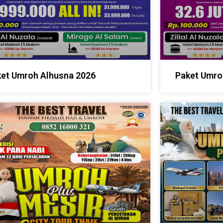
et Umroh Alhusna 2026
Paket Umro