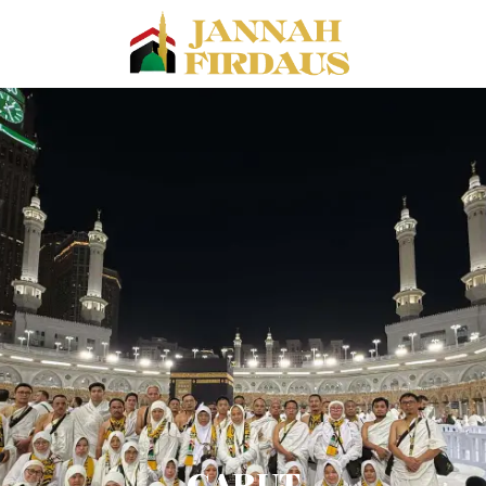
GARUT